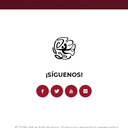
¡SÍGUENOS!
© 2019. Eibar Eskubaloia. Todos los derechos reservados.