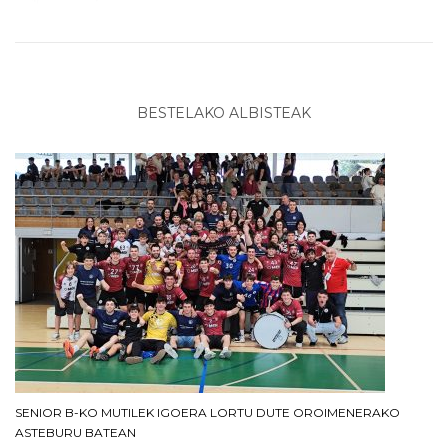
BESTELAKO ALBISTEAK
SENIOR B-KO MUTILEK IGOERA LORTU DUTE OROIMENERAKO
ASTEBURU BATEAN