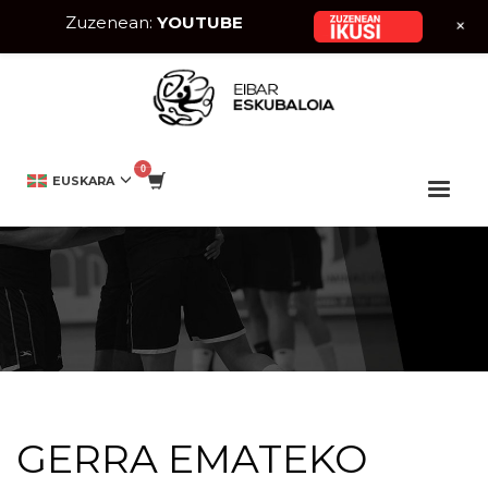
Zuzenean:
YOUTUBE
+
HOME
EIBAR ESKUBALOIA
GERRA EMATEKO PREST
EUSKARA
GERRA EMATEKO PREST
GERRA EMATEKO