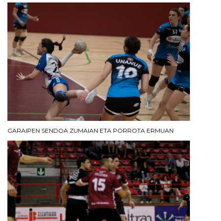
GARAIPEN SENDOA ZUMAIAN ETA PORROTA ERMUAN