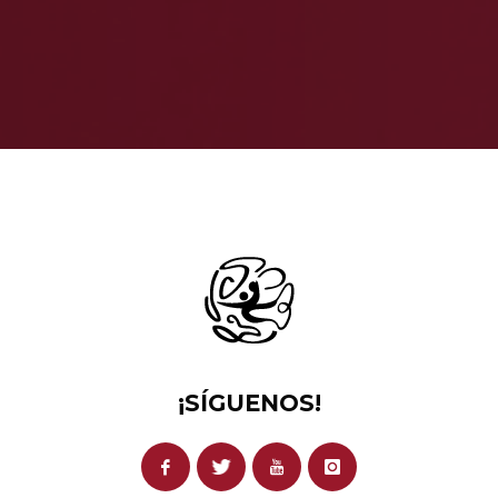
¡SÍGUENOS!