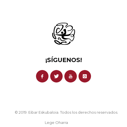
¡SÍGUENOS!
© 2019. Eibar Eskubaloia. Todos los derechos reservados.
Lege Oharra