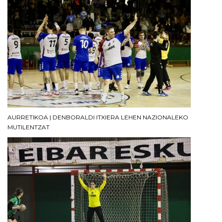
AURRETIKOA | DENBORALDI ITXIERA LEHEN NAZIONALEKO
MUTILENTZAT