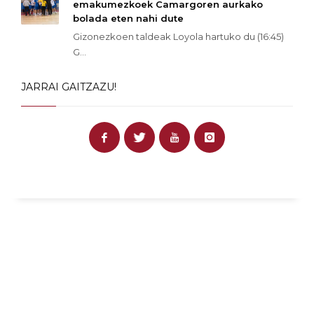
emakumezkoek Camargoren aurkako
bolada eten nahi dute
Gizonezkoen taldeak Loyola hartuko du (16:45)
G...
JARRAI GAITZAZU!