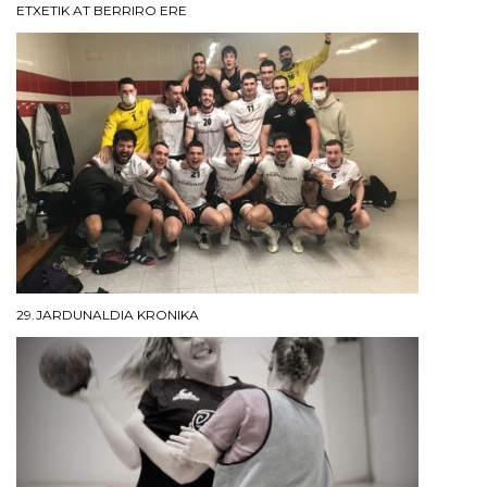
ETXETIK AT BERRIRO ERE
29.JARDUNALDIA KRONIKA