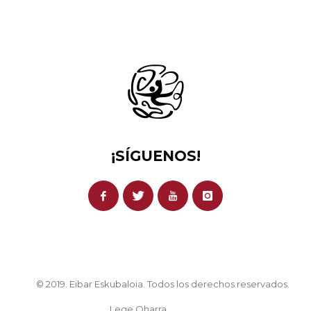
¡SÍGUENOS!
© 2019. Eibar Eskubaloia. Todos los derechos reservados.
Lege Oharra