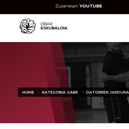
Zuzenean:
YOUTUBE
HOME
KATEGORIA GABE
DATORREN JARDUNA