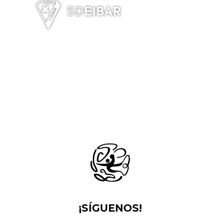
¡SÍGUENOS!