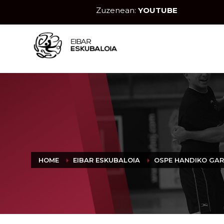
Zuzenean:
YOUTUBE
HOME
EIBAR ESKUBALOIA
OSPE HANDIKO GAR