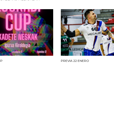
UP
PREVIA 22 ENERO