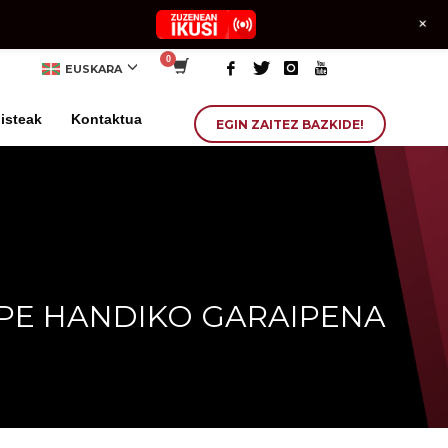
+
EUSKARA
isteak
Kontaktua
EGIN ZAITEZ BAZKIDE!
PE HANDIKO GARAIPENA