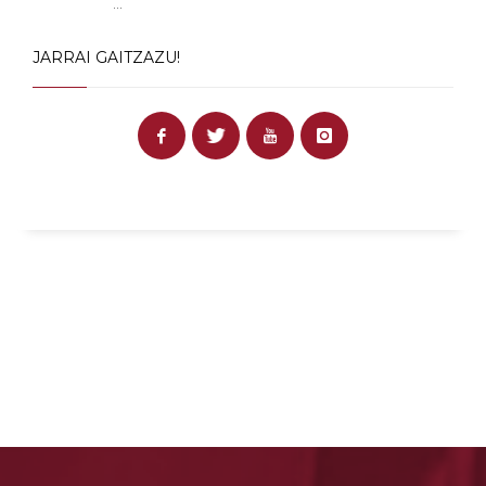
...
JARRAI GAITZAZU!