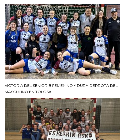
VICTORIA DEL SENIOR B FEMENINO Y DURA DERROTA DEL
MASCULINO EN TOLOSA