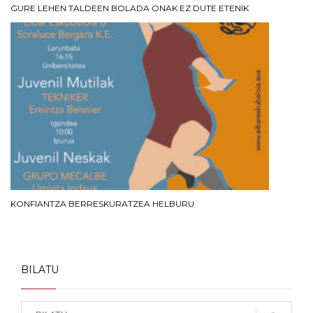
GURE LEHEN TALDEEN BOLADA ONAK EZ DUTE ETENIK
KONFIANTZA BERRESKURATZEA HELBURU
BILATU