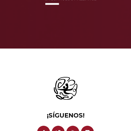
¡SÍGUENOS!