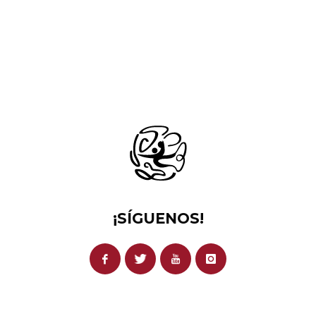
¡SÍGUENOS!