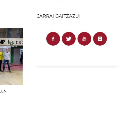
...
JARRAI GAITZAZU!
LEN