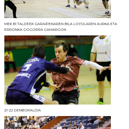
MEK BI TALDEEK GARAIPENAREN BILA LOYOLAREN AURKA ETA
ERRONKA GOGORRA CAMARGON
21-22 DENBORALDIA