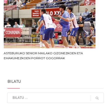
ASTEBURUKO SENIOR MAILAKO GIZONEZKOEN ETA
EMAKUMEZKOEN PORROT GOGORRAK
BILATU