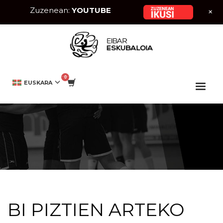
Zuzenean:
YOUTUBE
+
HOME
EIBAR ESKUBALOIA
BI PIZTIEN ARTEKO TALKA
EUSKARA
BI PIZTIEN ARTEKO TALKA
BI PIZTIEN ARTEKO