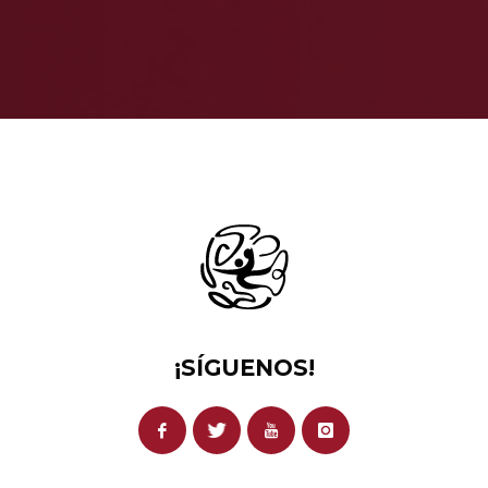
¡SÍGUENOS!