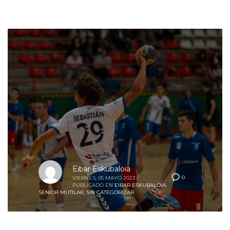
Eibar Eskubaloia
0
VIERNES, 05 MAYO 2023
/
PUBLICADO EN
EIBAR ESKUBALOIA
,
SENIOR MUTILAK
,
SIN CATEGORIZAR