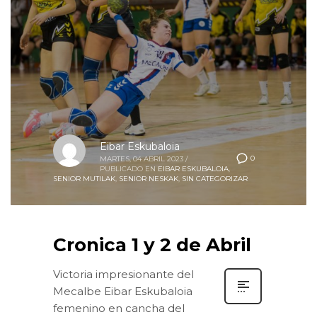
Eibar Eskubaloia
0
MARTES, 04 ABRIL 2023
/
PUBLICADO EN
EIBAR ESKUBALOIA
,
SENIOR MUTILAK
,
SENIOR NESKAK
,
SIN CATEGORIZAR
Cronica 1 y 2 de Abril
Victoria impresionante del
Mecalbe Eibar Eskubaloia
femenino en cancha del