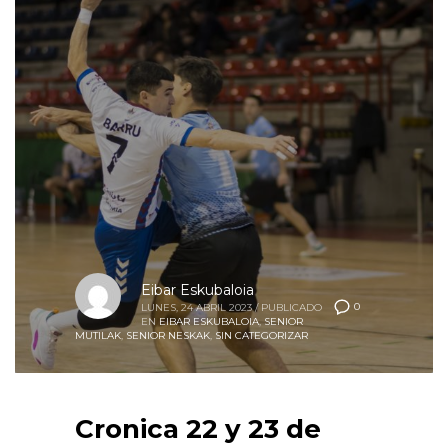
Eibar Eskubaloia
0
LUNES, 24 ABRIL 2023
/
PUBLICADO
EN
EIBAR ESKUBALOIA
,
SENIOR
MUTILAK
,
SENIOR NESKAK
,
SIN CATEGORIZAR
Cronica 22 y 23 de