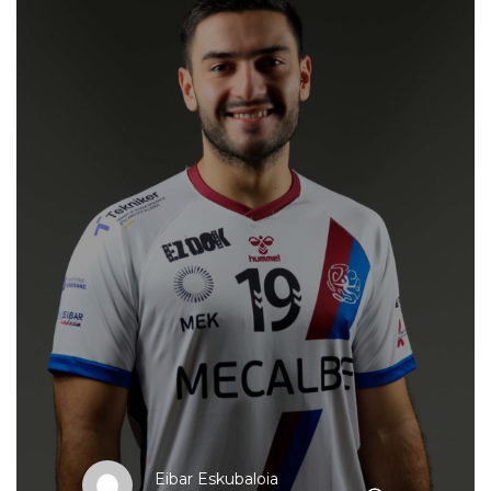
Eibar Eskubaloia