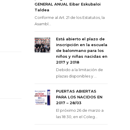
GENERAL ANUAL Eibar Eskubaloi
Taldea
Conforme al Art. 21 de los Estatutos, la
Asambl...
Está abierto el plazo de
inscripción en la escuela
de balonmano para los
niños y niñas nacidas en
2017 y 2018
Debido a la limitación de
plazas disponibles y ...
PUERTAS ABIERTAS
PARA LOS NACIDOS EN
2017 – 28/03
El próximo 26 de marzo a
las 18:30, en el Coleg...