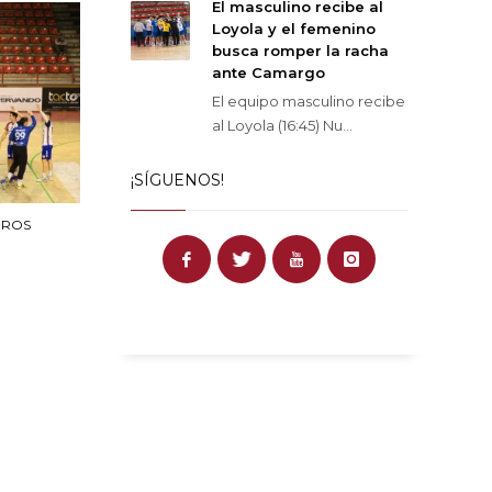
El masculino recibe al
Loyola y el femenino
busca romper la racha
ante Camargo
El equipo masculino recibe
al Loyola (16:45) Nu...
¡SÍGUENOS!
EROS