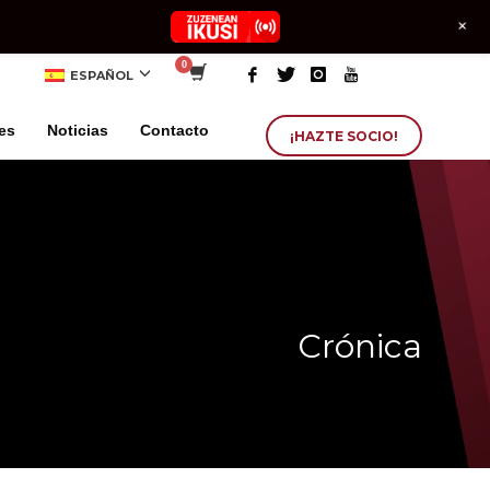
+
ESPAÑOL
es
Noticias
Contacto
¡HAZTE SOCIO!
Crónica