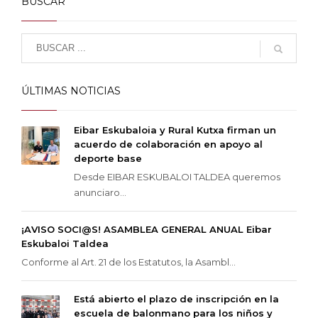
BUSCAR
ÚLTIMAS NOTICIAS
Eibar Eskubaloia y Rural Kutxa firman un
acuerdo de colaboración en apoyo al
deporte base
Desde EIBAR ESKUBALOI TALDEA queremos
anunciaro...
¡AVISO SOCI@S! ASAMBLEA GENERAL ANUAL Eibar
Eskubaloi Taldea
Conforme al Art. 21 de los Estatutos, la Asambl...
Está abierto el plazo de inscripción en la
escuela de balonmano para los niños y