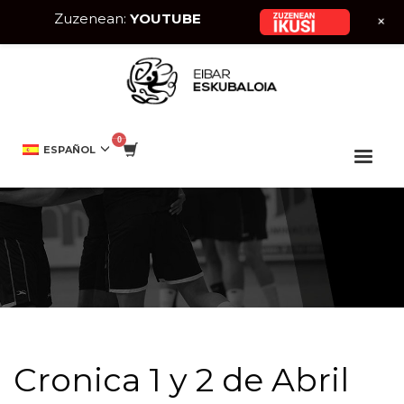
Zuzenean:
YOUTUBE
+
HOME
EIBAR ESKUBALOIA
CRONICA 1 Y 2 DE ABRIL
ESPAÑOL
Cronica 1 y 2 de Abril
Cronica 1 y 2 de Abril