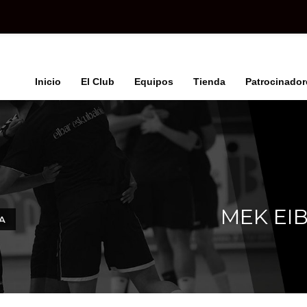
Inicio
El Club
Equipos
Tienda
Patrocinador
MEK EI
A