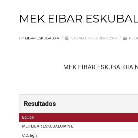
MEK EIBAR ESKUBAL
BY
EIBAR ESKUBALOIA
/
SÁBADO, 10 FEBRERO 2024
/
PUBL
MEK EIBAR ESKUBALOIA N
Resultados
Equipo
MEK EIBAR ESKUBALOIA N B
C.D. Egia