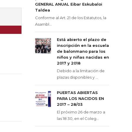
GENERAL ANUAL Eibar Eskubaloi
Taldea
Conforme al Art. 21 de los Estatutos, la
Asambl...
Está abierto el plazo de
inscripción en la escuela
de balonmano para los
niños y niñas nacidas en
2017 y 2018
Debido a la limitación de
plazas disponibles y ...
PUERTAS ABIERTAS
PARA LOS NACIDOS EN
2017 – 28/03
El próximo 26 de marzo a
las 18:30, en el Coleg...