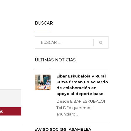
BUSCAR
ÚLTIMAS NOTICIAS
Eibar Eskubaloia y Rural
Kutxa firman un acuerdo
de colaboración en
apoyo al deporte base
Desde EIBAR ESKUBALOI
TALDEA queremos
ak
anunciaro...
¡AVISO SOCI@S! ASAMBLEA