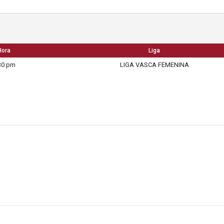
Hora
Liga
30 pm
LIGA VASCA FEMENINA