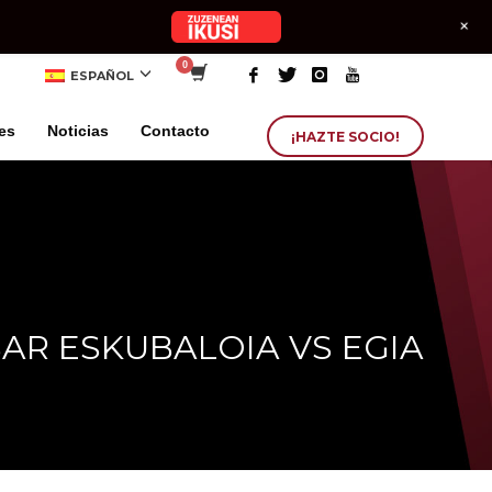
+
ESPAÑOL
es
Noticias
Contacto
¡HAZTE SOCIO!
BAR ESKUBALOIA VS EGIA