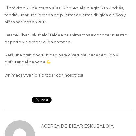
El próximo 26 de marzo a las 18:30, en el Colegio San Andrés,
tendrá lugar una jornada de puertas abiertas dirigida a niños y
niñas nacidos en 2017.
Desde Eibar Eskubaloi Taldea os animamos a conocer nuestro
deporte y a probar el balonmano.
Será una gran oportunidad para divertirse, hacer equipo y
disfrutar del deporte
¡Animaos y venid a probar con nosotros!
ACERCA DE
EIBAR ESKUBALOIA