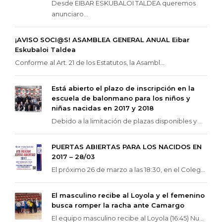
Desde EIBAR ESKUBALOI TALDEA queremos
anunciaro...
¡AVISO SOCI@S! ASAMBLEA GENERAL ANUAL Eibar
Eskubaloi Taldea
Conforme al Art. 21 de los Estatutos, la Asambl...
Está abierto el plazo de inscripción en la
escuela de balonmano para los niños y
niñas nacidas en 2017 y 2018
Debido a la limitación de plazas disponibles y ...
PUERTAS ABIERTAS PARA LOS NACIDOS EN
2017 – 28/03
El próximo 26 de marzo a las 18:30, en el Coleg...
El masculino recibe al Loyola y el femenino
busca romper la racha ante Camargo
El equipo masculino recibe al Loyola (16:45) Nu...