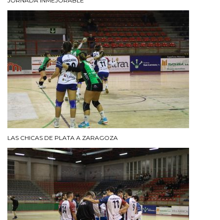
JORNADA INMEJORABLE
LAS CHICAS DE PLATA A ZARAGOZA