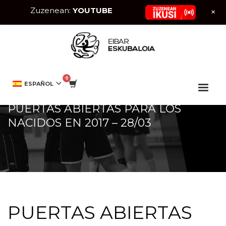
Zuzenean:
YOUTUBE
+
HOME
SIN CATEGORIZAR
PUERTAS ABIERTAS PARA LOS NACIDOS EN 2017 – 28/03
ESPAÑOL
PUERTAS ABIERTAS PARA LOS
NACIDOS EN 2017 – 28/03
PUERTAS ABIERTAS