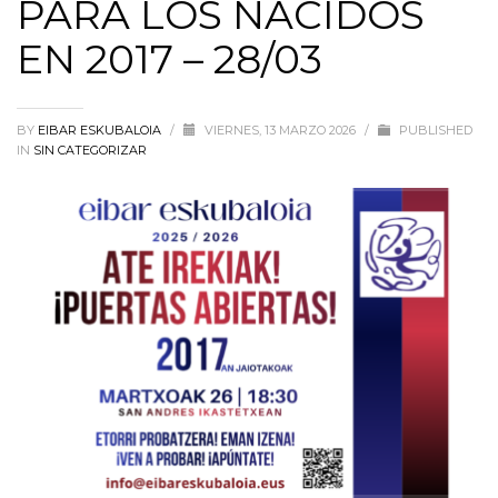
PARA LOS NACIDOS
EN 2017 – 28/03
BY
EIBAR ESKUBALOIA
/
VIERNES, 13 MARZO 2026
/
PUBLISHED
IN
SIN CATEGORIZAR