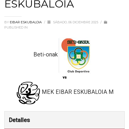
ESKUBALOIA
BY
EIBAR ESKUBALOIA
/
SÁBADO, 06 DICIEMBRE 2025
/
PUBLISHED IN
Beti-onak
vs
MEK EIBAR ESKUBALOIA M
Detalles