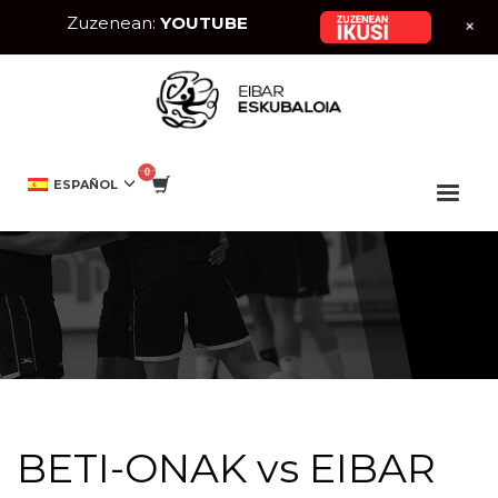
Zuzenean:
YOUTUBE
+
HOME
EVENTO
BETI-ONAK VS EIBAR ESKUBALOIA
ESPAÑOL
BETI-ONAK vs EIBAR ESKUBALOIA
BETI-ONAK vs EIBAR