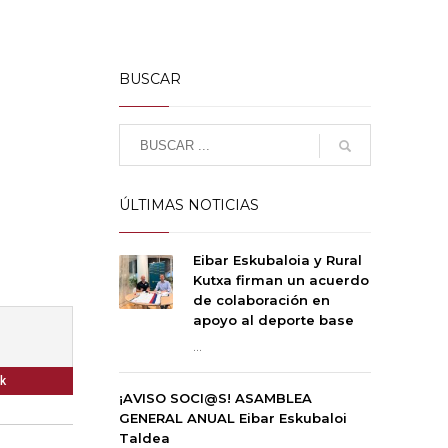
BUSCAR
ÚLTIMAS NOTICIAS
Eibar Eskubaloia y Rural
Kutxa firman un acuerdo
de colaboración en
apoyo al deporte base
...
k
¡AVISO SOCI@S! ASAMBLEA
GENERAL ANUAL Eibar Eskubaloi
Taldea