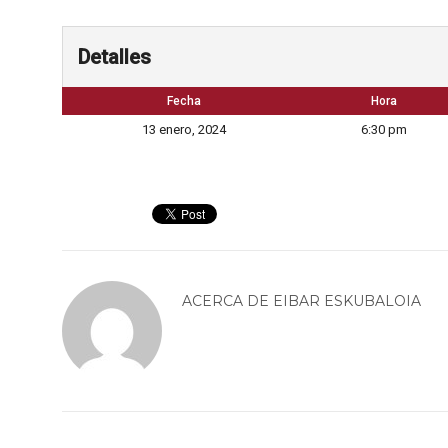
Detalles
Fecha
Hora
13 enero, 2024
6:30 pm
ACERCA DE
EIBAR ESKUBALOIA