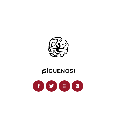
¡SÍGUENOS!