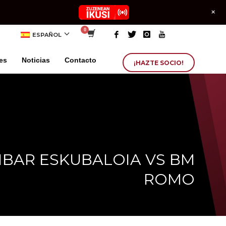
+
ESPAÑOL
es
Noticias
Contacto
¡HAZTE SOCIO!
IBAR ESKUBALOIA VS BM
ROMO