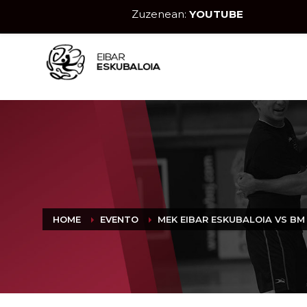
Zuzenean:
YOUTUBE
HOME
EVENTO
MEK EIBAR ESKUBALOIA VS B