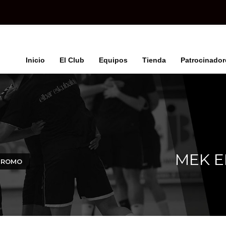
Inicio
El Club
Equipos
Tienda
Patrocinador
MEK E
M ROMO