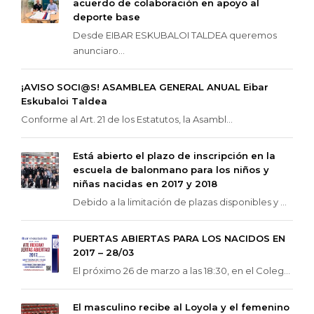
acuerdo de colaboración en apoyo al
deporte base
Desde EIBAR ESKUBALOI TALDEA queremos
anunciaro...
¡AVISO SOCI@S! ASAMBLEA GENERAL ANUAL Eibar
Eskubaloi Taldea
Conforme al Art. 21 de los Estatutos, la Asambl...
Está abierto el plazo de inscripción en la
escuela de balonmano para los niños y
niñas nacidas en 2017 y 2018
Debido a la limitación de plazas disponibles y ...
PUERTAS ABIERTAS PARA LOS NACIDOS EN
2017 – 28/03
El próximo 26 de marzo a las 18:30, en el Coleg...
El masculino recibe al Loyola y el femenino