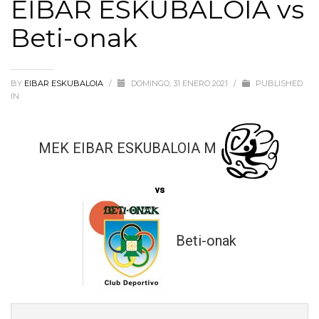
EIBAR ESKUBALOIA vs
Beti-onak
BY
EIBAR ESKUBALOIA
/
DOMINGO, 31 ENERO 2021
/
PUBLISHED
IN
MEK EIBAR ESKUBALOIA M
vs
Beti-onak