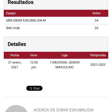
Resultados
Equipo
Goles
MEK EIBAR ESKUBALOIA M
34
Beti-onak
26
Detalles
Fecha
Hora
Liga
Temporada
31 enero,
12:00
1 NACIONAL SENIOR
2021-2022
2021
pm
MASCULINO
ACERCA DE
EIBAR ESKUBALOIA