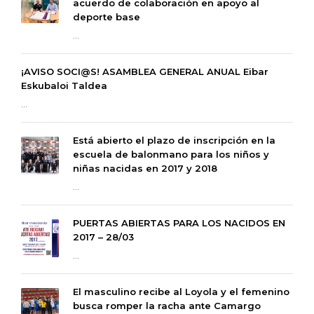
acuerdo de colaboración en apoyo al
deporte base
...
¡AVISO SOCI@S! ASAMBLEA GENERAL ANUAL Eibar
Eskubaloi Taldea
...
Está abierto el plazo de inscripción en la
escuela de balonmano para los niños y
niñas nacidas en 2017 y 2018
...
PUERTAS ABIERTAS PARA LOS NACIDOS EN
2017 – 28/03
...
El masculino recibe al Loyola y el femenino
busca romper la racha ante Camargo