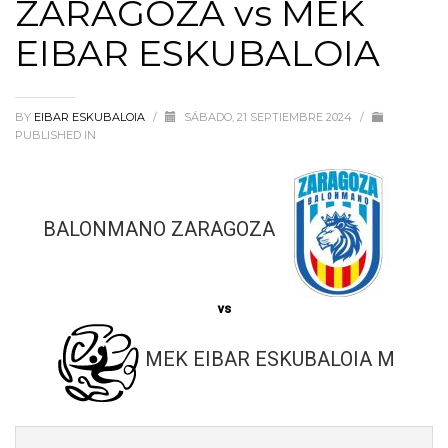
ZARAGOZA vs MEK
EIBAR ESKUBALOIA
BY
EIBAR ESKUBALOIA
/
SÁBADO, 21 SEPTIEMBRE 2024
/
PUBLISHED IN
BALONMANO ZARAGOZA
vs
MEK EIBAR ESKUBALOIA M