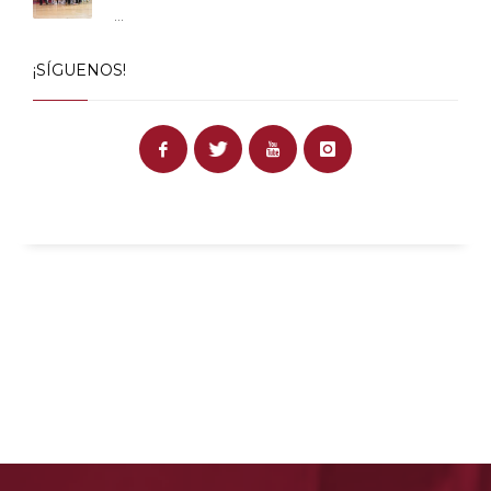
...
¡SÍGUENOS!