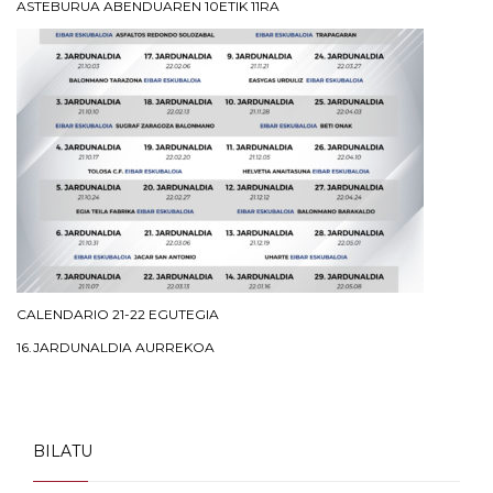
ASTEBURUA ABENDUAREN 10ETIK 11RA
CALENDARIO 21-22 EGUTEGIA
16.JARDUNALDIA AURREKOA
BILATU