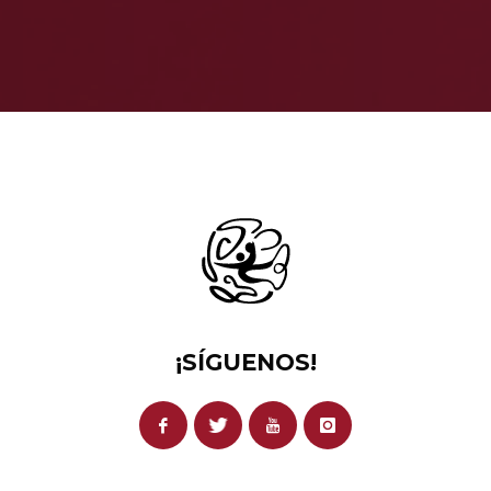
¡SÍGUENOS!