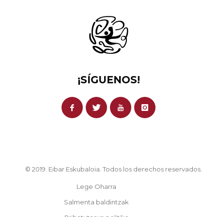
¡SÍGUENOS!
© 2019. Eibar Eskubaloia. Todos los derechos reservados.
Lege Oharra
Salmenta baldintzak