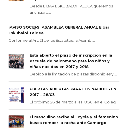
Desde EIBAR ESKUBALOI TALDEA queremos
anunciaro...
¡AVISO SOCI@S! ASAMBLEA GENERAL ANUAL Eibar
Eskubaloi Taldea
Conforme al Art. 21 de los Estatutos, la Asambl...
Está abierto el plazo de inscripción en la
escuela de balonmano para los niños y
niñas nacidas en 2017 y 2018
Debido a la limitación de plazas disponibles y ...
PUERTAS ABIERTAS PARA LOS NACIDOS EN
2017 – 28/03
El próximo 26 de marzo a las 18:30, en el Coleg...
El masculino recibe al Loyola y el femenino
busca romper la racha ante Camargo