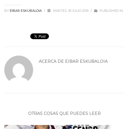
BY
EIBAR ESKUBALOIA
/
MARTES, 30 JULIO 2019
/
PUBLISHED IN
ACERCA DE
EIBAR ESKUBALOIA
OTRAS COSAS QUE PUEDES LEER