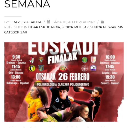
SEMANA
BY
EIBAR ESKUBALOIA
/
SÁBADO, 26 FEBRERO 2022
/
PUBLISHED IN
EIBAR ESKUBALOIA
,
SENIOR MUTILAK
,
SENIOR NESKAK
,
SIN
CATEGORIZAR