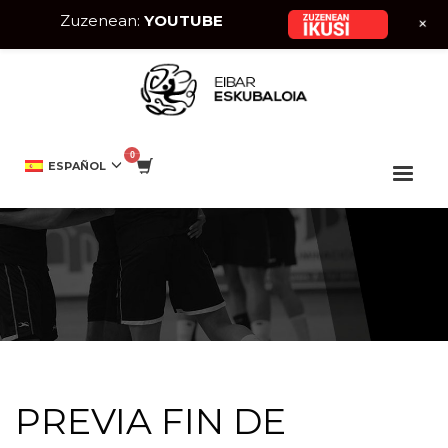
Zuzenean:
YOUTUBE
+
HOME
EIBAR ESKUBALOIA
PREVIA FIN DE SEMANA
ESPAÑOL
PREVIA FIN DE SEMANA
PREVIA FIN DE