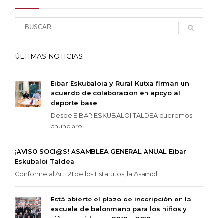
ÚLTIMAS NOTICIAS
Eibar Eskubaloia y Rural Kutxa firman un
acuerdo de colaboración en apoyo al
deporte base
Desde EIBAR ESKUBALOI TALDEA queremos
anunciaro...
¡AVISO SOCI@S! ASAMBLEA GENERAL ANUAL Eibar
Eskubaloi Taldea
Conforme al Art. 21 de los Estatutos, la Asambl...
Está abierto el plazo de inscripción en la
escuela de balonmano para los niños y