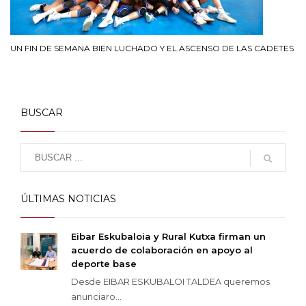
UN FIN DE SEMANA BIEN LUCHADO Y EL ASCENSO DE LAS CADETES
BUSCAR
ÚLTIMAS NOTICIAS
Eibar Eskubaloia y Rural Kutxa firman un
acuerdo de colaboración en apoyo al
deporte base
Desde EIBAR ESKUBALOI TALDEA queremos
anunciaro...