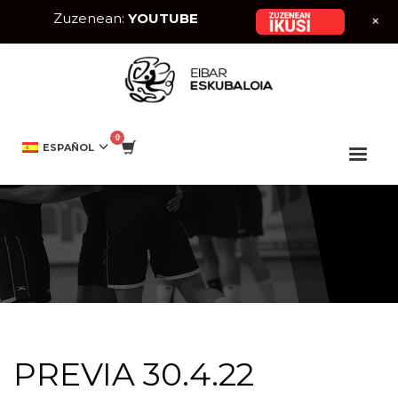
Zuzenean:
YOUTUBE
+
HOME
SENIOR MUTILAK
PREVIA 30.4.22
ESPAÑOL
PREVIA 30.4.22
PREVIA 30.4.22