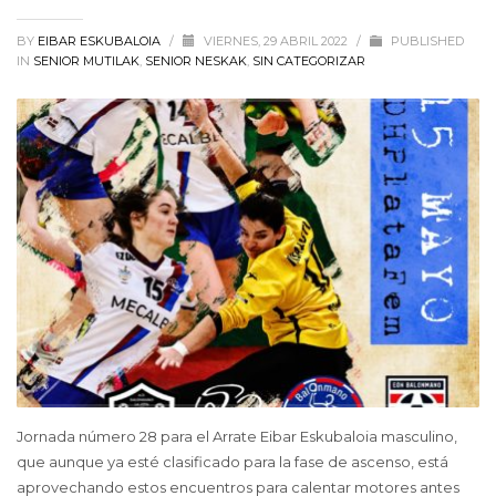
BY
EIBAR ESKUBALOIA
/
VIERNES, 29 ABRIL 2022
/
PUBLISHED
IN
SENIOR MUTILAK
,
SENIOR NESKAK
,
SIN CATEGORIZAR
Jornada número 28 para el Arrate Eibar Eskubaloia masculino,
que aunque ya esté clasificado para la fase de ascenso, está
aprovechando estos encuentros para calentar motores antes