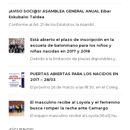
¡AVISO SOCI@S! ASAMBLEA GENERAL ANUAL Eibar
Eskubaloi Taldea
Conforme al Art. 21 de los Estatutos, la Asambl...
Está abierto el plazo de inscripción en la
escuela de balonmano para los niños y
niñas nacidas en 2017 y 2018
Debido a la limitación de plazas disponibles y ...
PUERTAS ABIERTAS PARA LOS NACIDOS EN
2017 – 28/03
El próximo 26 de marzo a las 18:30, en el Coleg...
El masculino recibe al Loyola y el femenino
busca romper la racha ante Camargo
El equipo masculino recibe al Loyola (16:45) Nu...
¡SÍGUENOS!