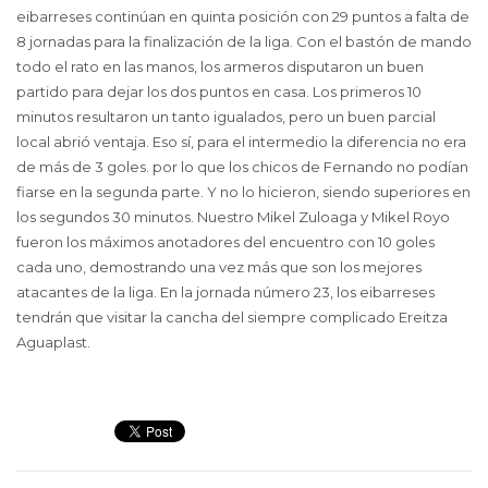
eibarreses continúan en quinta posición con 29 puntos a falta de
8 jornadas para la finalización de la liga. Con el bastón de mando
todo el rato en las manos, los armeros disputaron un buen
partido para dejar los dos puntos en casa. Los primeros 10
minutos resultaron un tanto igualados, pero un buen parcial
local abrió ventaja. Eso sí, para el intermedio la diferencia no era
de más de 3 goles. por lo que los chicos de Fernando no podían
fiarse en la segunda parte. Y no lo hicieron, siendo superiores en
los segundos 30 minutos. Nuestro Mikel Zuloaga y Mikel Royo
fueron los máximos anotadores del encuentro con 10 goles
cada uno, demostrando una vez más que son los mejores
atacantes de la liga. En la jornada número 23, los eibarreses
tendrán que visitar la cancha del siempre complicado Ereitza
Aguaplast.