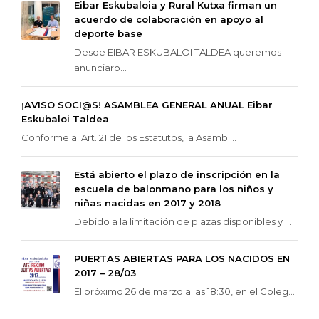
Eibar Eskubaloia y Rural Kutxa firman un
acuerdo de colaboración en apoyo al
deporte base
Desde EIBAR ESKUBALOI TALDEA queremos
anunciaro...
¡AVISO SOCI@S! ASAMBLEA GENERAL ANUAL Eibar
Eskubaloi Taldea
Conforme al Art. 21 de los Estatutos, la Asambl...
Está abierto el plazo de inscripción en la
escuela de balonmano para los niños y
niñas nacidas en 2017 y 2018
Debido a la limitación de plazas disponibles y ...
PUERTAS ABIERTAS PARA LOS NACIDOS EN
2017 – 28/03
El próximo 26 de marzo a las 18:30, en el Coleg...