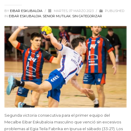
BY
EIBAR ESKUBALOIA
/
MARTES, 07 MARZO 2023
/
PUBLISHED
IN
EIBAR ESKUBALOIA
,
SENIOR MUTILAK
,
SIN CATEGORIZAR
Segunda victoria consecutiva para el primer equipo del
Mecalbe Eibar Eskubaloia masculino que venció sin excesivos
problemas al Egia Teila Fabrika en Ipurua el sábado (33-27). Los