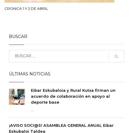
CRONICA 1 Y 2 DE ABRIL
BUSCAR
ÚLTIMAS NOTICIAS
Eibar Eskubaloia y Rural Kutxa firman un
acuerdo de colaboración en apoyo al
deporte base
...
¡AVISO SOCI@S! ASAMBLEA GENERAL ANUAL Eibar
Eskubaloi Taldea