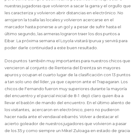
nuestras jugadoras que volvieron a sacar la garra y el orgullo que
les caracteriza y volvieron abrir distancias en electrónico. No
arrojaron la toalla las locales y volvieron acercarse en el
marcador hasta ponerse a un gol y a pesar de sufrir hasta el
último segundo, las armeras lograron traer los dos puntos a
Eibar. La próxima semana el Loyola visitará Ipurua y servirá para
poder darle continuidad a este buen resultado.
Dos puntos también muy importantes para nuestros chicos que
vencieron al conjunto de Renteria del Ereintza sin mayores
apuros y ocupan el cuarto lugar de la clasificación con 13 puntos
a tan solo uno del líder, ya que cayeron ante el Trapagaran. Los
chicos de Fernando fueron muy superiores durante la mayoría
del encuentro y el parcial inicial de 8-1 dejó claro quien iba a
llevar el bastón de mando del encuentro. En el último aliento de
los visitantes, acercaron en electrónico, pero no pudieron
hacer nada ante el vendaval eibarrés. Volver a destacar el
acierto goleador de nuestros jugadores que volvieron a pasar
de los 35 y como siempre un Mikel Zuloaga en estado de gracia