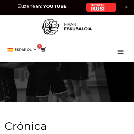
Zuzenean:
YOUTUBE
+
HOME
EIBAR ESKUBALOIA
CRÓNICA
ESPAÑOL
Crónica
Crónica