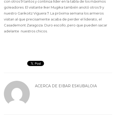
con otros 9 tantos y continúa líder en la tabla de los máximos
goleadores. El visitante Iker Mugika también anotó otros 9 y
nuestro Garikoitz Viguera 7. La próxima semana los armeros
visitan al que precisamente acaba de perder el liderato, el
Casademont Zaragoza. Duro escollo, pero que pueden sacar
adelante nuestros chicos.
ACERCA DE
EIBAR ESKUBALOIA