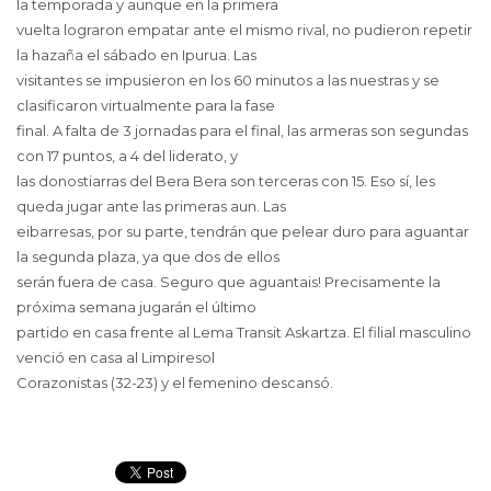
la temporada y aunque en la primera
vuelta lograron empatar ante el mismo rival, no pudieron repetir
la hazaña el sábado en Ipurua. Las
visitantes se impusieron en los 60 minutos a las nuestras y se
clasificaron virtualmente para la fase
final. A falta de 3 jornadas para el final, las armeras son segundas
con 17 puntos, a 4 del liderato, y
las donostiarras del Bera Bera son terceras con 15. Eso sí, les
queda jugar ante las primeras aun. Las
eibarresas, por su parte, tendrán que pelear duro para aguantar
la segunda plaza, ya que dos de ellos
serán fuera de casa. Seguro que aguantais! Precisamente la
próxima semana jugarán el último
partido en casa frente al Lema Transit Askartza. El filial masculino
venció en casa al Limpiresol
Corazonistas (32-23) y el femenino descansó.