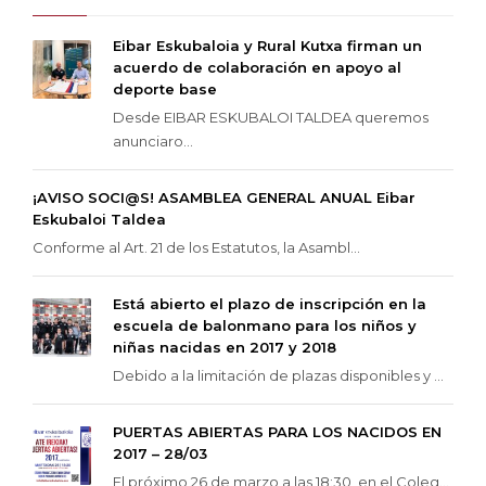
Eibar Eskubaloia y Rural Kutxa firman un
acuerdo de colaboración en apoyo al
deporte base
Desde EIBAR ESKUBALOI TALDEA queremos
anunciaro...
¡AVISO SOCI@S! ASAMBLEA GENERAL ANUAL Eibar
Eskubaloi Taldea
Conforme al Art. 21 de los Estatutos, la Asambl...
Está abierto el plazo de inscripción en la
escuela de balonmano para los niños y
niñas nacidas en 2017 y 2018
Debido a la limitación de plazas disponibles y ...
PUERTAS ABIERTAS PARA LOS NACIDOS EN
2017 – 28/03
El próximo 26 de marzo a las 18:30, en el Coleg...