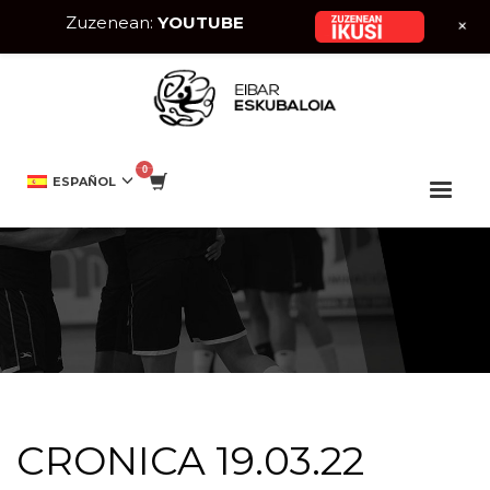
Zuzenean:
YOUTUBE
+
HOME
EIBAR ESKUBALOIA
CRONICA 19.03.22
ESPAÑOL
CRONICA 19.03.22
CRONICA 19.03.22