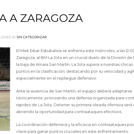
TA A ZARAGOZA
ISHED IN
SIN CATEGORIZAR
El Mek Eibar Eskubaloia se enfrenta este miércoles, a las 12:0
Zaragoza, al BM La Jota en un crucial duelo de la División de 
la baja de Amaia San Martín. La Jota supera a nuestras chicas
puntos en la clasificación, destacando por su velocidad y agi
especialmente en el repliegue defensivo.
Ante la ausencia de San Martín, el equipo deberá adaptarse
tácticamente, priorizando una defensa organizada para contr
rapidez de La Jota. Detener su primera oleada ofensiva será 
abriendo la oportunidad para contraataques efectivos.
La coordinación defensiva y la eficacia en contraataques pod
clave para ganar puntos cruciales en este enfrentamiento.