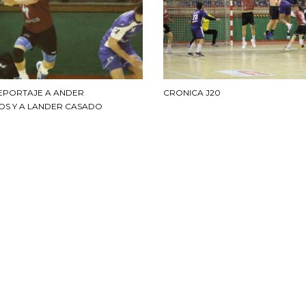
REPORTAJE A ANDER
CRONICA J20
OS Y A LANDER CASADO