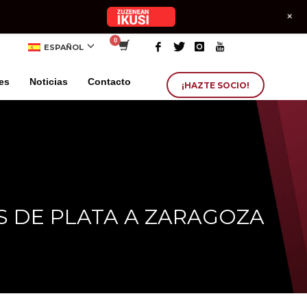
+
ESPAÑOL
es
Noticias
Contacto
¡HAZTE SOCIO!
S DE PLATA A ZARAGOZA