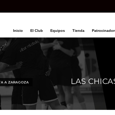
Inicio
El Club
Equipos
Tienda
Patrocinador
LAS CHICA
ATA A ZARAGOZA