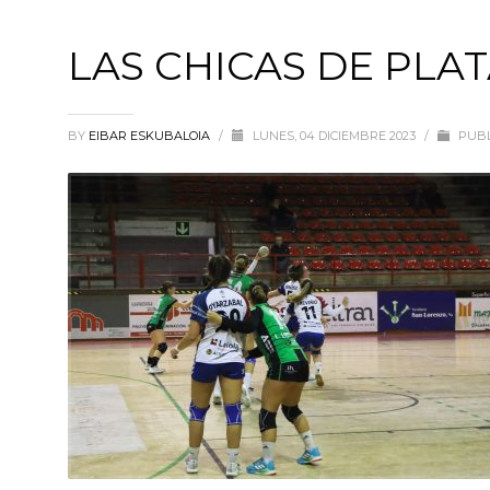
LAS CHICAS DE PLA
BY
EIBAR ESKUBALOIA
/
LUNES, 04 DICIEMBRE 2023
/
PUBL