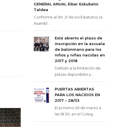
GENERAL ANUAL Eibar Eskubaloi
Taldea
Conforme al Art. 21 de los Estatutos, la
Asambl...
Está abierto el plazo de
inscripción en la escuela
de balonmano para los
niños y niñas nacidas en
2017 y 2018
Debido a la limitación de
plazas disponibles y ...
PUERTAS ABIERTAS
PARA LOS NACIDOS EN
2017 – 28/03
El próximo 26 de marzo a
las 18:30, en el Coleg...