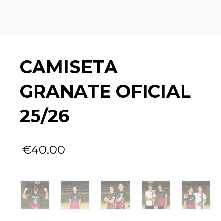
CAMISETA
GRANATE OFICIAL
25/26
€
40.00