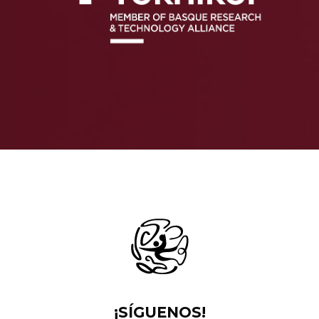
¡SÍGUENOS!