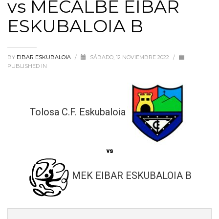
vs MECALBE EIBAR
ESKUBALOIA B
BY
EIBAR ESKUBALOIA
/
SÁBADO, 12 NOVIEMBRE 2022
/
PUBLISHED IN
Tolosa C.F. Eskubaloia
vs
MEK EIBAR ESKUBALOIA B