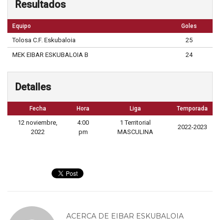
Resultados
Equipo
Goles
Tolosa C.F. Eskubaloia
25
MEK EIBAR ESKUBALOIA B
24
Detalles
Fecha
Hora
Liga
Temporada
12 noviembre,
4:00
1 Territorial
2022-2023
2022
pm
MASCULINA
ACERCA DE
EIBAR ESKUBALOIA