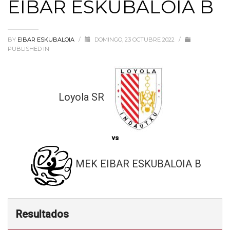
EIBAR ESKUBALOIA B
BY
EIBAR ESKUBALOIA
/
DOMINGO, 23 OCTUBRE 2022
/
PUBLISHED IN
Loyola SR
vs
MEK EIBAR ESKUBALOIA B
Resultados