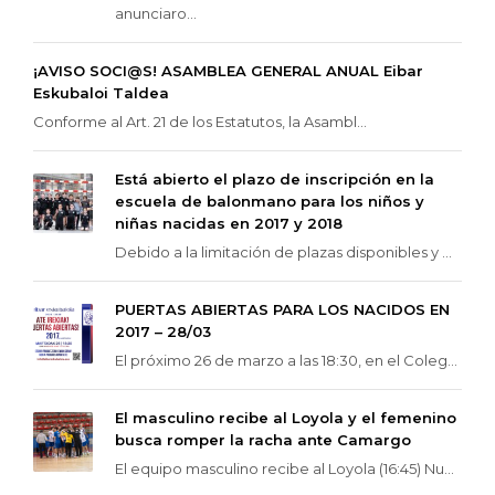
anunciaro...
¡AVISO SOCI@S! ASAMBLEA GENERAL ANUAL Eibar
Eskubaloi Taldea
Conforme al Art. 21 de los Estatutos, la Asambl...
Está abierto el plazo de inscripción en la
escuela de balonmano para los niños y
niñas nacidas en 2017 y 2018
Debido a la limitación de plazas disponibles y ...
PUERTAS ABIERTAS PARA LOS NACIDOS EN
2017 – 28/03
El próximo 26 de marzo a las 18:30, en el Coleg...
El masculino recibe al Loyola y el femenino
busca romper la racha ante Camargo
El equipo masculino recibe al Loyola (16:45) Nu...