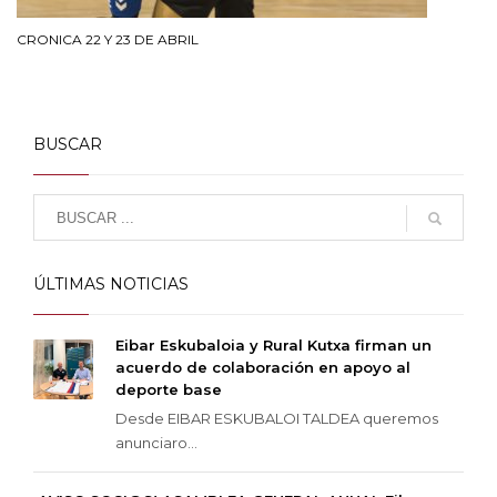
CRONICA 22 Y 23 DE ABRIL
BUSCAR
ÚLTIMAS NOTICIAS
Eibar Eskubaloia y Rural Kutxa firman un
acuerdo de colaboración en apoyo al
deporte base
Desde EIBAR ESKUBALOI TALDEA queremos
anunciaro...