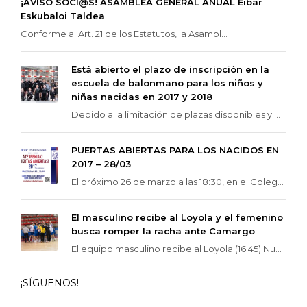
¡AVISO SOCI@S! ASAMBLEA GENERAL ANUAL Eibar
Eskubaloi Taldea
Conforme al Art. 21 de los Estatutos, la Asambl...
Está abierto el plazo de inscripción en la
escuela de balonmano para los niños y
niñas nacidas en 2017 y 2018
Debido a la limitación de plazas disponibles y ...
PUERTAS ABIERTAS PARA LOS NACIDOS EN
2017 – 28/03
El próximo 26 de marzo a las 18:30, en el Coleg...
El masculino recibe al Loyola y el femenino
busca romper la racha ante Camargo
El equipo masculino recibe al Loyola (16:45) Nu...
¡SÍGUENOS!