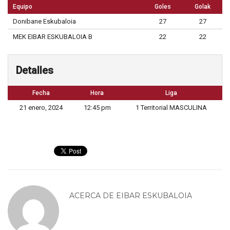
Equipo
Goles
Golak
Donibane Eskubaloia
27
27
MEK EIBAR ESKUBALOIA B
22
22
Detalles
Fecha
Hora
Liga
21 enero, 2024
12:45 pm
1 Territorial MASCULINA
ACERCA DE
EIBAR ESKUBALOIA