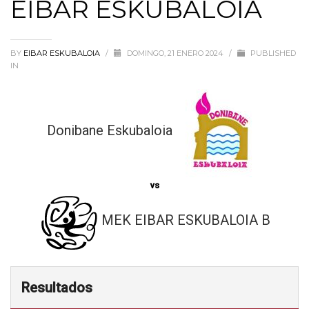
EIBAR ESKUBALOIA
BY
EIBAR ESKUBALOIA
/
DOMINGO, 21 ENERO 2024
/
PUBLISHED
IN
Donibane Eskubaloia
vs
MEK EIBAR ESKUBALOIA B
Resultados