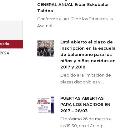
GENERAL ANUAL Eibar Eskubaloi
Taldea
Conforme al Art. 21 de los Estatutos, la
Asambl...
Está abierto el plazo de
orada
inscripción en la escuela
-2024
de balonmano para los
niños y niñas nacidas en
2017 y 2018
Debido a la limitación de
plazas disponibles y ...
PUERTAS ABIERTAS
PARA LOS NACIDOS EN
2017 – 28/03
El próximo 26 de marzo a
las 18:30, en el Coleg...