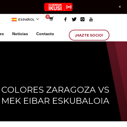
+
ESPAÑOL
es
Noticias
Contacto
¡HAZTE SOCIO!
 COLORES ZARAGOZA VS
MEK EIBAR ESKUBALOIA