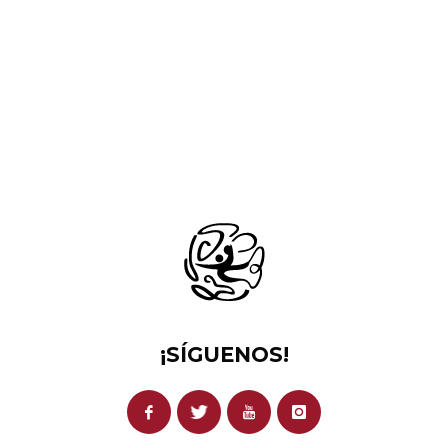
¡SÍGUENOS!