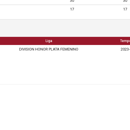
30
30
17
17
Liga
Temp
DIVISION HONOR PLATA FEMENINO
2023