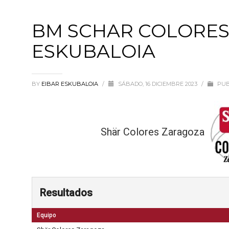
BM SCHAR COLORES
ESKUBALOIA
BY
EIBAR ESKUBALOIA
/
SÁBADO, 16 DICIEMBRE 2023
/
PUB
Shär Colores Zaragoza
Resultados
Equipo