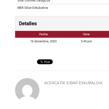
Shär Colores Zaragoza
MEK Eibar Eskubaloia
Detalles
Fecha
Hora
16 diciembre, 2023
5:45 pm
ACERCA DE
EIBAR ESKUBALOIA