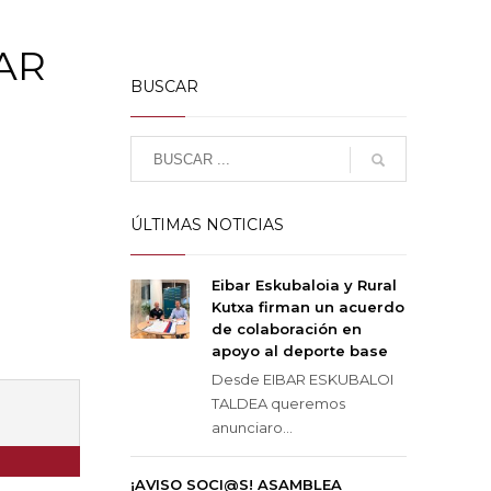
AR
BUSCAR
ÚLTIMAS NOTICIAS
Eibar Eskubaloia y Rural
Kutxa firman un acuerdo
de colaboración en
apoyo al deporte base
Desde EIBAR ESKUBALOI
TALDEA queremos
anunciaro...
¡AVISO SOCI@S! ASAMBLEA