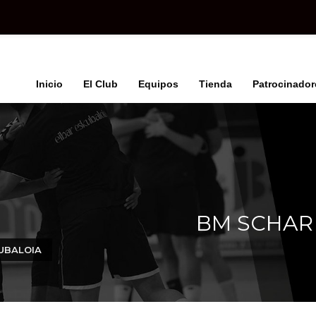
Inicio
El Club
Equipos
Tienda
Patrocinador
BM SCHAR
UBALOIA