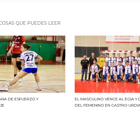
COSAS QUE PUEDES LEER
ANA DE ESFUERZO Y
EL MASCULINO VENCE AL EGIA Y
JE
DEL FEMENINO EN CASTRO URDI