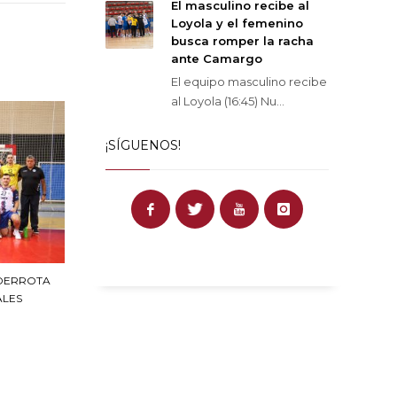
El masculino recibe al
Loyola y el femenino
busca romper la racha
ante Camargo
El equipo masculino recibe
al Loyola (16:45) Nu...
¡SÍGUENOS!
 DERROTA
ALES