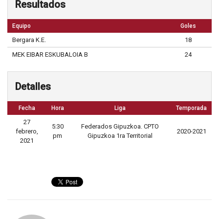
Resultados
Equipo
Goles
Bergara K.E.
18
MEK EIBAR ESKUBALOIA B
24
Detalles
Fecha
Hora
Liga
Temporada
27
5:30
Federados Gipuzkoa. CPTO
febrero,
2020-2021
pm
Gipuzkoa 1ra Territorial
2021