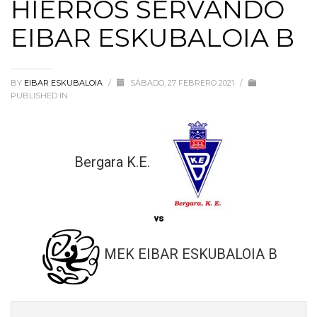
HIERROS SERVANDO
EIBAR ESKUBALOIA B
BY
EIBAR ESKUBALOIA
/
SÁBADO, 27 FEBRERO 2021
/
PUBLISHED IN
Bergara K.E.
vs
MEK EIBAR ESKUBALOIA B