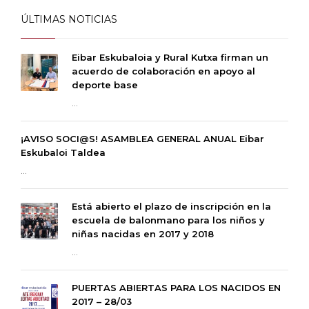
ÚLTIMAS NOTICIAS
Eibar Eskubaloia y Rural Kutxa firman un
acuerdo de colaboración en apoyo al
deporte base
...
¡AVISO SOCI@S! ASAMBLEA GENERAL ANUAL Eibar
Eskubaloi Taldea
...
Está abierto el plazo de inscripción en la
escuela de balonmano para los niños y
niñas nacidas en 2017 y 2018
...
PUERTAS ABIERTAS PARA LOS NACIDOS EN
2017 – 28/03