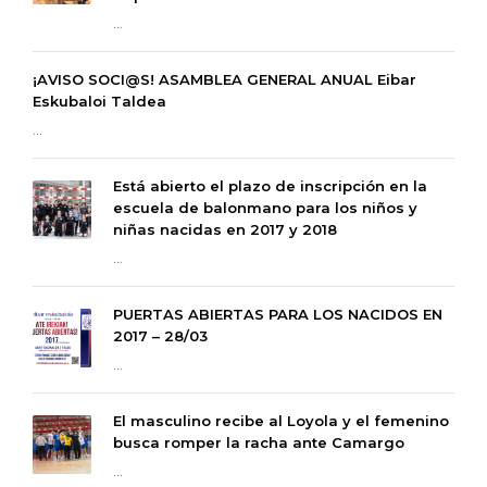
...
¡AVISO SOCI@S! ASAMBLEA GENERAL ANUAL Eibar
Eskubaloi Taldea
...
Está abierto el plazo de inscripción en la
escuela de balonmano para los niños y
niñas nacidas en 2017 y 2018
...
PUERTAS ABIERTAS PARA LOS NACIDOS EN
2017 – 28/03
...
El masculino recibe al Loyola y el femenino
busca romper la racha ante Camargo
...