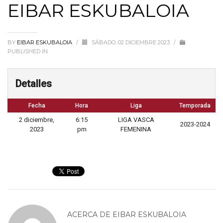
EIBAR ESKUBALOIA
BY
EIBAR ESKUBALOIA
/
SÁBADO, 02 DICIEMBRE 2023
/
PUBLISHED IN
Detalles
Fecha
Hora
Liga
Temporada
2 diciembre,
6:15
LIGA VASCA
2023-2024
2023
pm
FEMENINA
ACERCA DE
EIBAR ESKUBALOIA