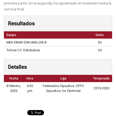
primera parte. En la segunda, ha aguantado el resultado hasta la
victoria final.
Resultados
Equipo
Goles
MEK EIBAR ESKUBALOIA B
30
Tolosa C.F. Eskubaloia
24
Detalles
Fecha
Hora
Liga
Temporada
8 febrero,
4:30
Federados Gipuzkoa. CPTO
2019-2020
2020
pm
Gipuzkoa 1ra Territorial