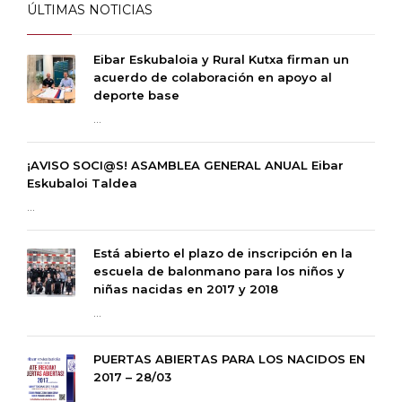
ÚLTIMAS NOTICIAS
Eibar Eskubaloia y Rural Kutxa firman un
acuerdo de colaboración en apoyo al
deporte base
...
¡AVISO SOCI@S! ASAMBLEA GENERAL ANUAL Eibar
Eskubaloi Taldea
...
Está abierto el plazo de inscripción en la
escuela de balonmano para los niños y
niñas nacidas en 2017 y 2018
...
PUERTAS ABIERTAS PARA LOS NACIDOS EN
2017 – 28/03
...