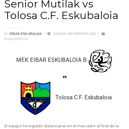
Senior Mutilak vs
Tolosa C.F. Eskubaloia
BY
EIBAR ESKUBALOIA
/
SÁBADO, 08 FEBRERO 2020
/
PUBLISHED IN
MEK EIBAR ESKUBALOIA B
vs
Tolosa C.F. Eskubaloia
El equipo ha logrado distanciarse en el marcador al final de la