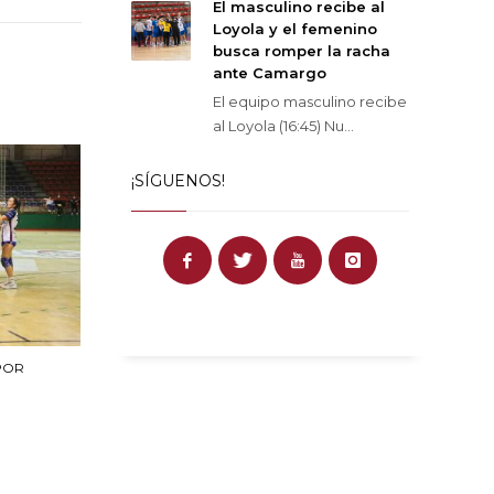
El masculino recibe al
Loyola y el femenino
busca romper la racha
ante Camargo
El equipo masculino recibe
al Loyola (16:45) Nu...
¡SÍGUENOS!
POR