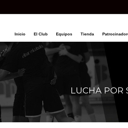
Inicio
El Club
Equipos
Tienda
Patrocinador
LUCHA POR 