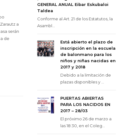
GENERAL ANUAL Eibar Eskubaloi
Taldea
upo
Conforme al Art. 21 de los Estatutos, la
 Zarautz a
Asambl...
casa serán
la de
Está abierto el plazo de
inscripción en la escuela
de balonmano para los
niños y niñas nacidas en
2017 y 2018
Debido a la limitación de
plazas disponibles y ...
PUERTAS ABIERTAS
PARA LOS NACIDOS EN
2017 – 28/03
El próximo 26 de marzo a
las 18:30, en el Coleg...