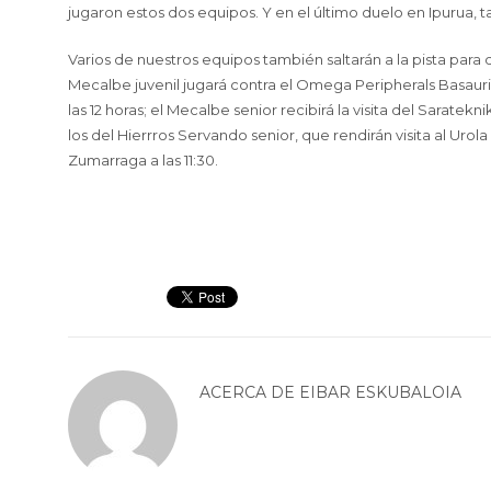
jugaron estos dos equipos. Y en el último duelo en Ipurua, 
Varios de nuestros equipos también saltarán a la pista para 
Mecalbe juvenil jugará contra el Omega Peripherals Basauri a
las 12 horas; el Mecalbe senior recibirá la visita del Saratek
los del Hierrros Servando senior, que rendirán visita al Urol
Zumarraga a las 11:30.
ACERCA DE
EIBAR ESKUBALOIA