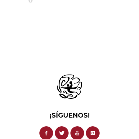
¡SÍGUENOS!