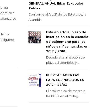
GENERAL ANUAL Eibar Eskubaloi
otorga
Taldea
domicilio,
Conforme al Art. 21 de los Estatutos, la
 afianzarse
Asambl...
Está abierto el plazo de
al Kopa
inscripción en la escuela
o liguero.
de balonmano para los
niños y niñas nacidas en
2017 y 2018
Debido a la limitación de
plazas disponibles y ...
PUERTAS ABIERTAS
PARA LOS NACIDOS EN
2017 – 28/03
El próximo 26 de marzo a
las 18:30, en el Coleg...