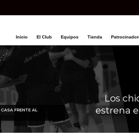
Inicio
El Club
Equipos
Tienda
Patrocinador
Los chi
estrena e
 CASA FRENTE AL