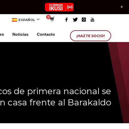
+
ESPAÑOL
es
Noticias
Contacto
¡HAZTE SOCIO!
cos de primera nacional se
n casa frente al Barakaldo