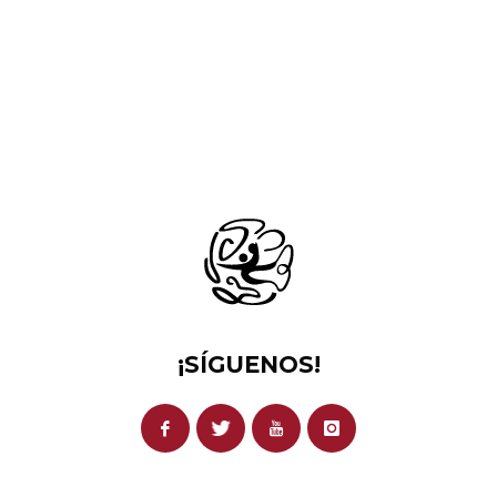
¡SÍGUENOS!