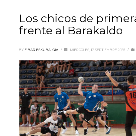
Los chicos de primer
frente al Barakaldo
BY
EIBAR ESKUBALOIA
/
MIÉRCOLES, 17 SEPTIEMBRE 2025
/