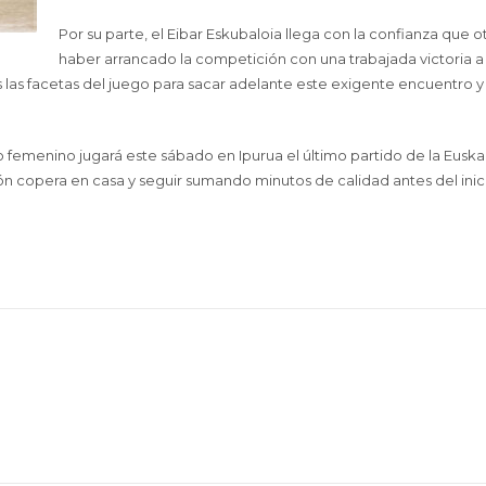
Por su parte, el Eibar Eskubaloia llega con la confianza que 
haber arrancado la competición con una trabajada victoria a 
las facetas del juego para sacar adelante este exigente encuentro y
po femenino jugará este sábado en Ipurua el último partido de la Eusk
ión copera en casa y seguir sumando minutos de calidad antes del inici