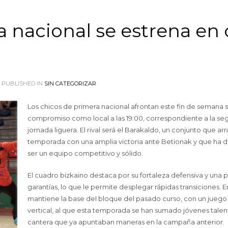
a nacional se estrena en 
PUBLISHED IN
SIN CATEGORIZAR
Los chicos de primera nacional afrontan este fin de semana 
compromiso como local a las 19:00, correspondiente a la s
jornada liguera. El rival será el Barakaldo, un conjunto que arr
temporada con una amplia victoria ante Betionak y que ha
ser un equipo competitivo y sólido.
El cuadro bizkaino destaca por su fortaleza defensiva y una 
garantías, lo que le permite desplegar rápidas transiciones. 
mantiene la base del bloque del pasado curso, con un juego
vertical, al que esta temporada se han sumado jóvenes talen
cantera que ya apuntaban maneras en la campaña anterior.