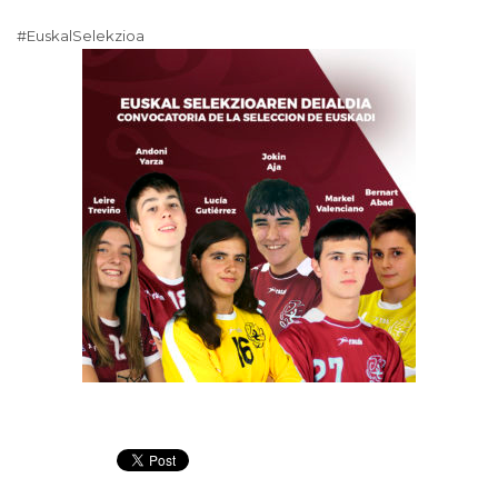
#EuskalSelekzioa