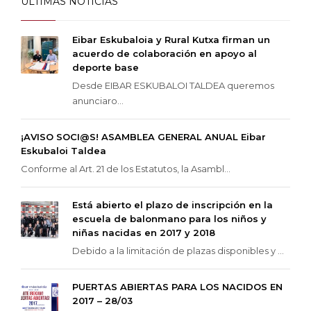
ÚLTIMAS NOTICIAS
Eibar Eskubaloia y Rural Kutxa firman un
acuerdo de colaboración en apoyo al
deporte base
Desde EIBAR ESKUBALOI TALDEA queremos
anunciaro...
¡AVISO SOCI@S! ASAMBLEA GENERAL ANUAL Eibar
Eskubaloi Taldea
Conforme al Art. 21 de los Estatutos, la Asambl...
Está abierto el plazo de inscripción en la
escuela de balonmano para los niños y
niñas nacidas en 2017 y 2018
Debido a la limitación de plazas disponibles y ...
PUERTAS ABIERTAS PARA LOS NACIDOS EN
2017 – 28/03