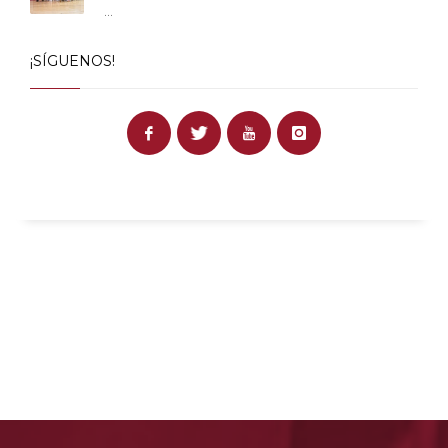
...
¡SÍGUENOS!