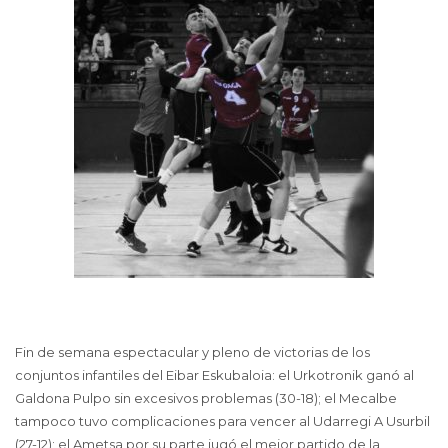
Fin de semana espectacular y pleno de victorias de los
conjuntos infantiles del Eibar Eskubaloia: el Urkotronik ganó al
Galdona Pulpo sin excesivos problemas (30-18); el Mecalbe
tampoco tuvo complicaciones para vencer al Udarregi A Usurbil
(27-12); el Ametsa por su parte jugó el mejor partido de la