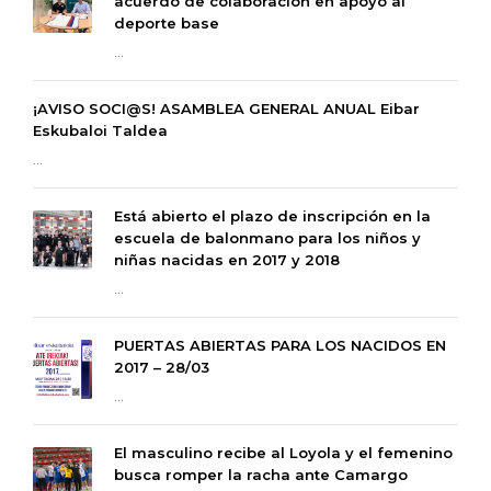
acuerdo de colaboración en apoyo al
deporte base
...
¡AVISO SOCI@S! ASAMBLEA GENERAL ANUAL Eibar
Eskubaloi Taldea
...
Está abierto el plazo de inscripción en la
escuela de balonmano para los niños y
niñas nacidas en 2017 y 2018
...
PUERTAS ABIERTAS PARA LOS NACIDOS EN
2017 – 28/03
...
El masculino recibe al Loyola y el femenino
busca romper la racha ante Camargo