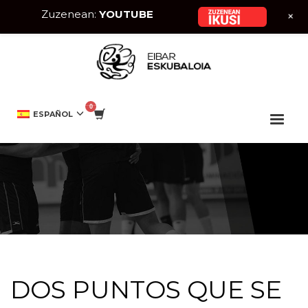
Zuzenean:
YOUTUBE
+
HOME
CANTERA
DOS PUNTOS QUE SE ESCAPAN
ESPAÑOL
DOS PUNTOS QUE SE ESCAPAN
DOS PUNTOS QUE SE