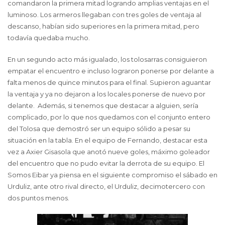
comandaron la primera mitad logrando amplias ventajas en el
luminoso. Los armeros llegaban con tres goles de ventaja al
descanso, habían sido superiores en la primera mitad, pero
todavía quedaba mucho.
En un segundo acto más igualado, los tolosarras consiguieron
empatar el encuentro e incluso lograron ponerse por delante a
falta menos de quince minutos para el final. Supieron aguantar
la ventaja y ya no dejaron a los locales ponerse de nuevo por
delante. Además, si tenemos que destacar a alguien, sería
complicado, por lo que nos quedamos con el conjunto entero
del Tolosa que demostró ser un equipo sólido a pesar su
situación en la tabla. En el equipo de Fernando, destacar esta
vez a Axier Gisasola que anotó nueve goles, máximo goleador
del encuentro que no pudo evitar la derrota de su equipo. El
Somos Eibar ya piensa en el siguiente compromiso el sábado en
Urduliz, ante otro rival directo, el Urduliz, decimotercero con
dos puntos menos.