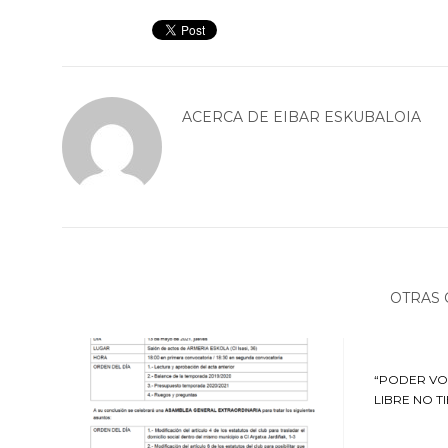
ACERCA DE
EIBAR ESKUBALOIA
OTRAS 
“PODER VO
LIBRE NO T