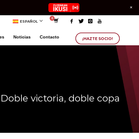
+
ESPAÑOL
es
Noticias
Contacto
¡HAZTE SOCIO!
Doble victoria, doble copa