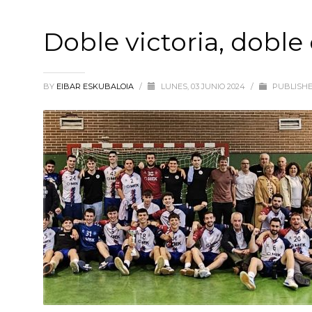
Doble victoria, doble
BY
EIBAR ESKUBALOIA
/
LUNES, 03 JUNIO 2024
/
PUBLISHE