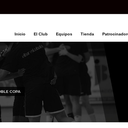
Inicio
El Club
Equipos
Tienda
Patrocinador
OBLE COPA